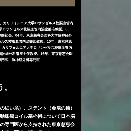
5年、カリフォルニア大学ロサンゼルス校脳血管内
大学ロサンゼルス校脳血管内治療部准教授。03
療部長。04年、東京慈恵会医科大学脳神経外
ルス校脳血管内治療部教授。10年、東京慈恵
、カリフォルニア大学ロサンゼルス校脳血管内
脳神経外科講座主任教授。16年、東京慈恵会医
専門医、脳神経外科専門医
う。
の細い糸）、ステント（金属の筒）
動脈瘤コイル塞栓術について日本脳
の専門医から支持された東京慈恵会