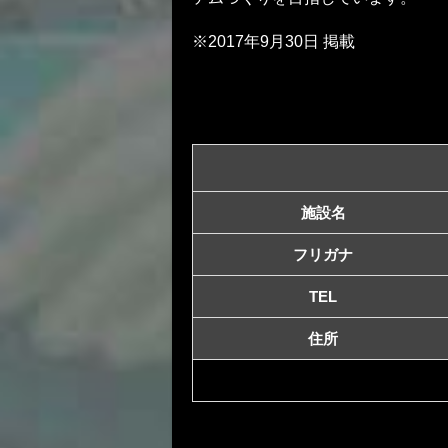
※2017年9月30日 掲載
施設名
フリガナ
TEL
住所