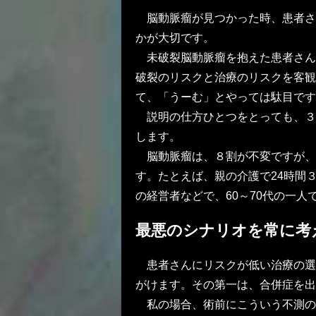
脳動脈瘤が見つかった時、患者さ
かが大切です。
未破裂脳動脈瘤を抱えた患者さん
破裂のリスクと治療のリスクを客観
て、「うーむ」とやっては駄目です
説明の仕方ひとつをとっても、３
します。
脳動脈瘤は、８割が不変ですが、
す。たとえば、親の介護で24時間
の経営者などで、60～70代の一
最悪のシナリオを常に考
患者さんにリスクが低い治療の選
がけます。その第一は、合併症を出
私の場合、術前にこういう不測の