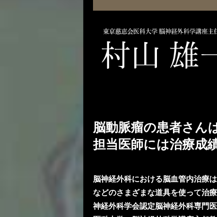
脳動脈瘤の患者さん
担当医師には治療成
脳神経外科における脳血管内治療は
などのさまざまな道具を使って治療
神経外科学会認定脳神経外科専門医