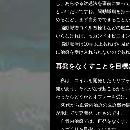
し、あらゆる対処法を事前に練っ
といいたいですね。脳動脈瘤を持っ
めるなど、まず自分でできることか
脳動脈瘤コイル塞栓術などの脳血
いらなければ、セカンドオピニオン
脳動脈瘤は10㎜以上あれば可及
に治療を受け入れられないのであれ
再発をなくすことを目標
私は、コイルを開発したカリフォ
発があり、それがなぜ起こるかとい
わったらどうかとオファーを受け、
30代から血管内治療の医療機器
が米国で研究開発したものです。
血管内治療では、再発をなくすこ
テムづくりを目指しています。