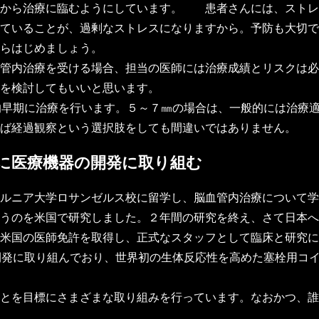
てから治療に臨むようにしています。 患者さんには、ストレ
ていることが、過剰なストレスになりますから。予防も大切で
らはじめましょう。
管内治療を受ける場合、担当の医師には治療成績とリスクは必
を検討してもいいと思います。
的早期に治療を行います。５～７㎜の場合は、一般的には治療
ば経過観察という選択肢をしても間違いではありません。
に医療機器の開発に取り組む
ルニア大学ロサンゼルス校に留学し、脳血管内治療について学
うのを米国で研究しました。２年間の研究を終え、さて日本へ
米国の医師免許を取得し、正式なスタッフとして臨床と研究に
開発に取り組んでおり、世界初の生体反応性を高めた塞栓用コ
とを目標にさまざまな取り組みを行っています。なおかつ、誰