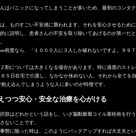
んはパニックになってしまうことが多いため、最初のコンタク
は、ものすごい不安感に襲われます。それを安心させるために
的に説明し、患者さんの不安を取り除いてあげるのが第一だと
。
㎜程度なら、「１０００人に３人しか破れないですよ。９９７
２割については大きくなる場合があります。特に過度のストレ
３６５日在宅で介護し、なかなか休めない人、それから全てを
人で抱え込んでしまうような人に多いのが特徴です。
えつつ安心・安全な治療を心がける
択肢はどれかという話をし、いざ脳動脈瘤コイル塞栓術を行う
さないことです。
事態に陥った時は、このようにバックアップすれば大丈夫とい