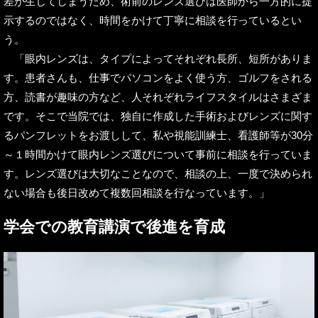
差が生じてしまうため、術前のレンズ選びは医師から一方的に提
示するのではなく、時間をかけて丁寧に相談を行っているとい
う。
「眼内レンズは、タイプによってそれぞれ長所、短所がありま
す。患者さんも、仕事でパソコンをよく使う方、ゴルフをされる
方、読書が趣味の方など、人それぞれライフスタイルはさまざま
です。そこで当院では、独自に作成した手術およびレンズに関す
るパンフレットをお渡しして、私や視能訓練士、看護師等が30分
～１時間かけて眼内レンズ選びについて事前に相談を行っていま
す。レンズ選びは大切なことなので、相談の上、一度で決められ
ない場合も後日改めて複数回相談を行なっています。」
学会での教育講演で後進を育成