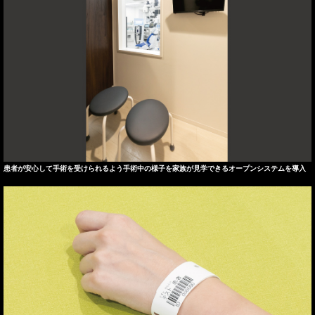
患者が安心して手術を受けられるよう手術中の様子を家族が見学できるオープンシステムを導入