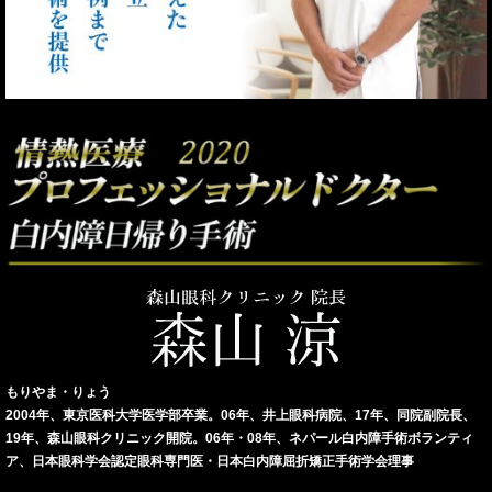
もりやま・りょう
2004年、東京医科大学医学部卒業。06年、井上眼科病院、17年、同院副院長、
19年、森山眼科クリニック開院。06年・08年、ネパール白内障手術ボランティ
ア、日本眼科学会認定眼科専門医・日本白内障屈折矯正手術学会理事