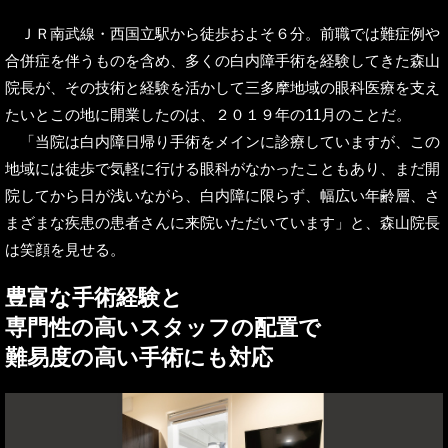
ＪＲ南武線・西国立駅から徒歩およそ６分。前職では難症例や
合併症を伴うものを含め、多くの白内障手術を経験してきた森山
院長が、その技術と経験を活かして三多摩地域の眼科医療を支え
たいとこの地に開業したのは、２０１９年の11月のことだ。
「当院は白内障日帰り手術をメインに診療していますが、この
地域には徒歩で気軽に行ける眼科がなかったこともあり、まだ開
院してから日が浅いながら、白内障に限らず、幅広い年齢層、さ
まざまな疾患の患者さんに来院いただいています」と、森山院長
は笑顔を見せる。
豊富な手術経験と
専門性の高いスタッフの配置で
難易度の高い手術にも対応