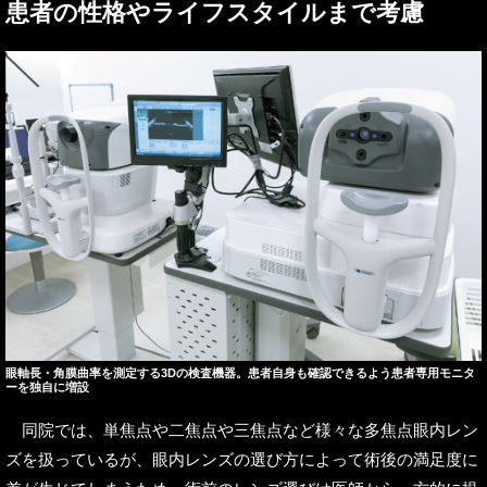
患者の性格やライフスタイルまで考慮
眼軸長・角膜曲率を測定する3Dの検査機器。患者自身も確認できるよう患者専用モニタ
ーを独自に増設
同院では、単焦点や二焦点や三焦点など様々な多焦点眼内レン
ズを扱っているが、眼内レンズの選び方によって術後の満足度に