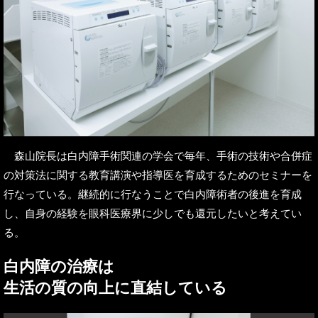
森山院長は白内障手術関連の学会で毎年、手術の技術や合併症
の対策法に関する教育講演や指導医を育成するためのセミナーを
行なっている。継続的に行なうことで白内障術者の後進を育成
し、自身の経験を眼科医療界に少しでも還元したいと考えてい
る。
白内障の治療は
生活の質の向上に直結している