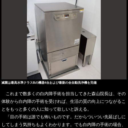
滅菌は最高水準クラスBの機器4台および最新の全自動洗浄機を完備
これまで数多くの白内障手術を担当してきた森山院長は、その
体験から白内障の手術を受ければ、生活の質の向上につながるこ
とをもっと多くの人に知って欲しいと訴える。
「目の手術は誰でも怖いものです。だからついつい先延ばしに
してしまう気持ちもよくわかります。でも白内障の手術の場合、