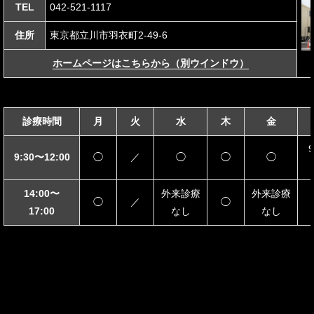
TEL
042-521-1117
住所
東京都立川市羽衣町2-49-6
ホームページはこちらから（別ウインドウ）
診療時間
月
火
水
木
金
9:30〜12:00
◯
／
◯
◯
◯
14:00〜
外来診療
外来診療
◯
／
◯
17:00
なし
なし