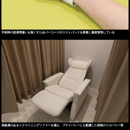
手術時の患者間違いを無くすためバーコードのリストバンドを装着し徹底管理している
高級感のあるリクライニングソファーを備え、プライバシーにも配慮した術後のリカバリー室