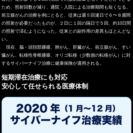
ため、照射回数が減り、通院・入院による治療期間も短くなる。
前立腺がんの治療を例にとると、従来は週５回連日で６〜８週間
の照射が必要だったものが、２日に１回の隔日で５回、約10日間
の照射で済むようになった。従来との副作用の差異もほとんどな
い。
現在、脳・頭頚部腫瘍、肺がん、肝臓がん、前立腺がん、すい
臓がん、転移性脊椎腫瘍、オリゴ転移（少数個の転移がん）に対
するサイバーナイフ治療に健康保険が適用される。
短期滞在治療にも対応
安心して任せられる医療体制