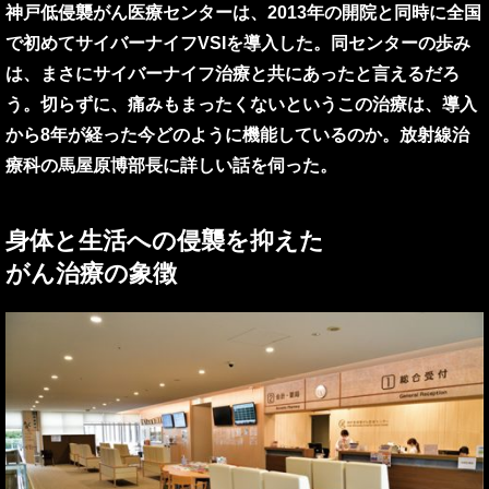
神戸低侵襲がん医療センターは、2013年の開院と同時に全国
で初めてサイバーナイフVSIを導入した。同センターの歩み
は、まさにサイバーナイフ治療と共にあったと言えるだろ
う。切らずに、痛みもまったくないというこの治療は、導入
から8年が経った今どのように機能しているのか。放射線治
療科の馬屋原博部長に詳しい話を伺った。
身体と生活への侵襲を抑えた
がん治療の象徴