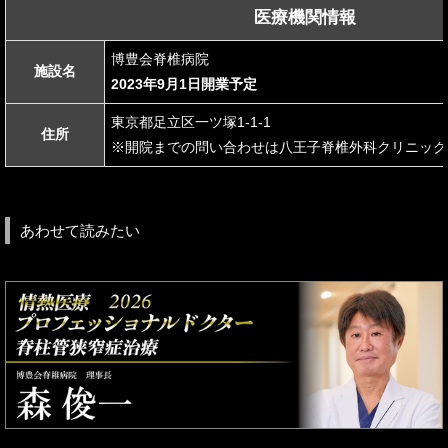
医療機関情報
博豊会脊椎病院
施設名
2023年9月1日開業予定
東京都足立区一ツ塚1-1-1
住所
※開院までの問い合わせは八王子脊椎外科クリニック
あわせて読みたい