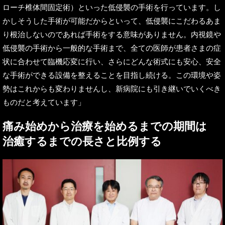
ローチ椎体間固定術）といった低侵襲の手術を行っています。し
かしそうした手術が可能だからといって、低侵襲にこだわるあま
り根治しないのであれば手術をする意味がありません。内視鏡や
低侵襲の手術から一般的な手術まで、全ての医師が患者さまの症
状に合わせて臨機応変に行い、さらにどんな術式にも安心、安全
な手術ができる設備を整えることを目指し続ける。この環境や姿
勢はこれからも変わりませんし、新病院にも引き継いでいくべき
ものだと考えています」
痛み始めから治療を始めるまでの期間は
治癒するまでの長さと比例する