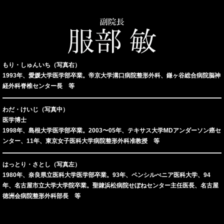
もり・しゅんいち（写真右）
1993年、愛媛大学医学部卒業。帝京大学溝口病院整形外科、鎌ヶ谷総合病院脳神
経外科脊椎センター長 等
わだ・けいじ（写真中）
医学博士
1998年、島根大学医学部卒業。2003〜05年、テキサス大学MDアンダーソン癌セ
ンター、11年、東京女子医科大学病院整形外科准教授 等
はっとり・さとし（写真左）
1980年、奈良県立医科大学医学部卒業。93年、ペンシルべニア医科大学、94
年、名古屋市立大学大学院卒業。聖隷浜松病院せぼねセンター主任医長、名古屋
徳洲会病院整形外科部長 等