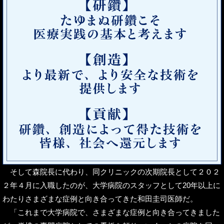
そして森院長に代わり、同クリニックの次期院長として２０２
２年４月に入職したのが、大学病院のスタッフとして20年以上に
わたりさまざまな症例と向き合ってきた和田圭司医師だ。
「これまで大学病院で、さまざまな症例と向き合ってきました