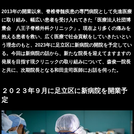
2013年の開業以来、脊椎脊髄疾患の専門病院として先進医療
に取り組み、幅広い患者を受け入れてきた「医療法人社団博
豊会 八王子脊椎外科クリニック」。現在より多くの痛みを
抱える患者を救い、広く医療で社会貢献をしていきたいとい
う理念のもと、2023年に足立区に新病院の開院を予定してい
る。今回は新病院の話から、新たな院長を迎えてますますの
発展を目指す現クリニックの取り組みについて、森俊一院長
と共に、次期院長となる和田圭司医師にお話を伺った。
２０２３年９月に足立区に新病院を開業予
定