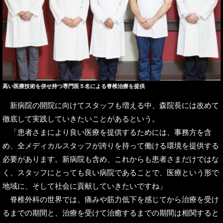
高い医療技術を併せ持つ専門医５名による脊椎治療を提供
新病院の開院に向けてスタッフも増える中、森院長には改めて
徹底して実践していきたいことがあるという。
「患者さまにより良い医療を提供するためには、事務方を含
め、全メディカルスタッフが誇りを持って働ける環境を提供する
必要があります。新病院も含め、これからも患者さまだけではな
く、スタッフにとっても良い病院であることで、医療という形で
地域に、そして社会に貢献していきたいですね」
脊椎外科の世界では、痛みや筋力低下を感じてから治療を受け
るまでの期間と、治療を受けて治癒するまでの期間は相関すると