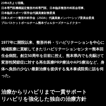
23年4月より現職。
日本専門医機構認定整形外科専門医、日本臨床整形外科医会理事、
日本臨床スポーツ医学会代議員兼財務委員
日本スポーツ整形外科学会（JSOA）代議員兼メンバーシップ委員会委員
プロバスケットボールチーム熊本ヴォルターズチームドクター
1977年に開院以来、整形外科・リハビリテーションを中心に
地域医療に貢献してきたリハビリテーションセンター熊本回
生会病院。創立50周年を目前に控え、熊本県内でも先駆けて
変形性関節症に対する再生医療PRP療法やAPS療法など、身
体へ負担の少ない最新治療を提供する鬼木泰成院長に話を伺
った。
治療からリハビリまで一貫サポート
リハビリを強化した独自の治療方針