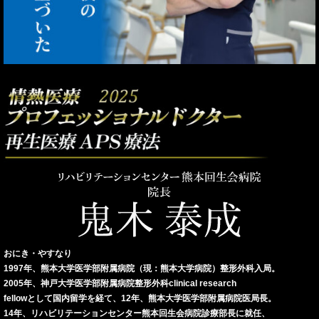
おにき・やすなり
1997年、熊本大学医学部附属病院（現：熊本大学病院）整形外科入局。
2005年、神戸大学医学部附属病院整形外科clinical research
fellowとして国内留学を経て、12年、熊本大学医学部附属病院医局長。
14年、リハビリテーションセンター熊本回生会病院診療部長に就任、