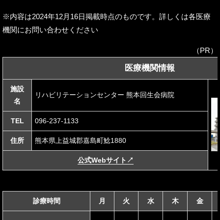
※内容は2024年12月16日掲載時点のものです。詳しくは各医療
機関にお問い合わせください
（PR）
医療機関情報
施設
リハビリテーションセンター 熊本回生会病院
名
TEL
096-237-1133
住所
熊本県上益城郡嘉島町鯰1880
公式Webサイト
↗
診療時間
月
火
水
木
金