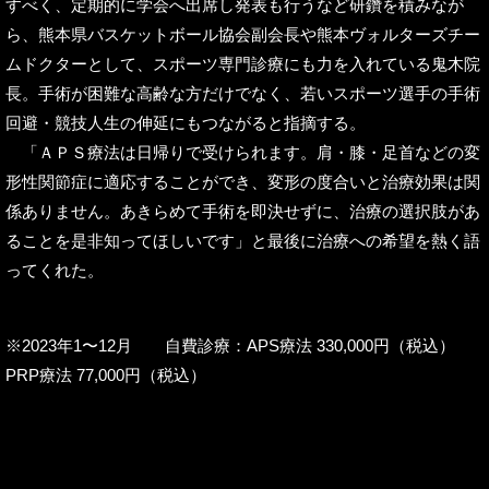
すべく、定期的に学会へ出席し発表も行うなど研鑽を積みなが
ら、熊本県バスケットボール協会副会長や熊本ヴォルターズチー
ムドクターとして、スポーツ専門診療にも力を入れている鬼木院
長。手術が困難な高齢な方だけでなく、若いスポーツ選手の手術
回避・競技人生の伸延にもつながると指摘する。
「ＡＰＳ療法は日帰りで受けられます。肩・膝・足首などの変
形性関節症に適応することができ、変形の度合いと治療効果は関
係ありません。あきらめて手術を即決せずに、治療の選択肢があ
ることを是非知ってほしいです」と最後に治療への希望を熱く語
ってくれた。
※2023年1〜12月 自費診療：APS療法 330,000円（税込）
PRP療法 77,000円（税込）