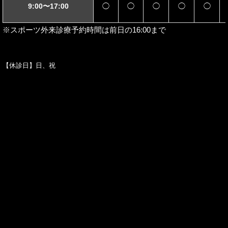
9:00〜17:00
◯
◯
◯
◯
◯
※スポーツ外来診療予約時間は前日の16:00まで
【休診日】日、祝