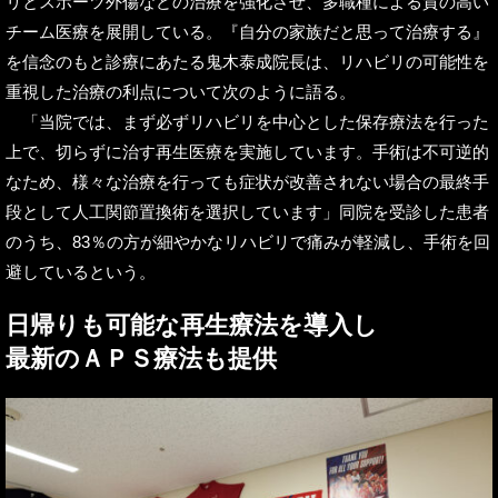
リとスポーツ外傷などの治療を強化させ、多職種による質の高い
チーム医療を展開している。『自分の家族だと思って治療する』
を信念のもと診療にあたる鬼木泰成院長は、リハビリの可能性を
重視した治療の利点について次のように語る。
「当院では、まず必ずリハビリを中心とした保存療法を行った
上で、切らずに治す再生医療を実施しています。手術は不可逆的
なため、様々な治療を行っても症状が改善されない場合の最終手
段として人工関節置換術を選択しています」同院を受診した患者
のうち、83％の方が細やかなリハビリで痛みが軽減し、手術を回
避しているという。
日帰りも可能な再生療法を導入し
最新のＡＰＳ療法も提供