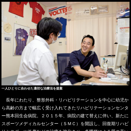
一人ひとりに合わせた適切な治療法を提案
長年にわたり、整形外科・リハビリテーションを中心に幼児か
ら高齢の方まで幅広く受け入れてきたリハビリテーションセンタ
ー熊本回生会病院。２０１５年、病院の建て替えに伴い、新たに
スポーツメディカルセンター（ＳＭＣ）を開設し、回復期リハビ