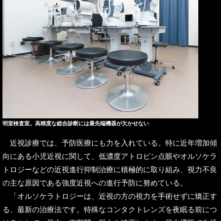
明室検査室。高精度な総合診断には最先端機器が欠かせない
近視診療では、予防医療にも力を入れている。特に近年増加傾
向にある小児近視に関して、低濃度アトロピン点眼やオルソケラ
トロジーなどの近視進行抑制治療に積極的に取り組み、視力不良
の主な原因である強度近視への進行予防に努めている。
「オルソケラトロジーは、近視の方の視力を手術せずに矯正す
る、最新の治療法です。特殊なコンタクトレンズを夜眠る前につ