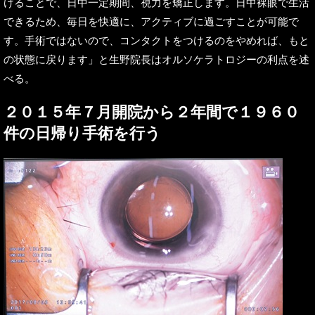
けることで、日中一定期間、視力を矯正します。日中裸眼で生活
できるため、毎日を快適に、アクティブに過ごすことが可能で
す。手術ではないので、コンタクトをつけるのをやめれば、もと
の状態に戻ります」と生野院長はオルソケラトロジーの利点を述
べる。
２０１５年７月開院から２年間で１９６０
件の日帰り手術を行う