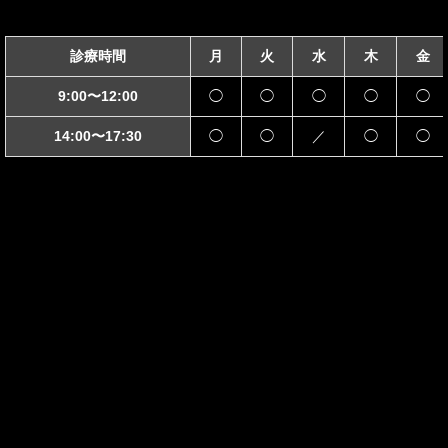
診療時間
月
火
水
木
金
9:00〜12:00
◯
◯
◯
◯
◯
14:00〜17:30
◯
◯
／
◯
◯