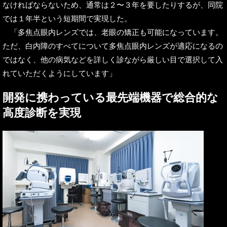
なければならないため、通常は２〜３年を要したりするが、同院
では１年半という短期間で実現した。
「多焦点眼内レンズでは、老眼の矯正も可能になっています。
ただ、白内障のすべてについて多焦点眼内レンズが適応になるの
ではなく、他の病気などを詳しく診ながら厳しい目で選択して入
れていただくようにしています」
開発に携わっている最先端機器で総合的な
高度診断を実現