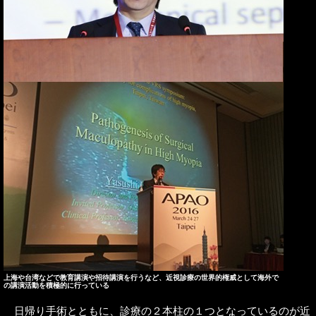
上海や台湾などで教育講演や招待講演を行うなど、近視診療の世界的権威として海外で
の講演活動を積極的に行っている
日帰り手術とともに、診療の２本柱の１つとなっているのが近