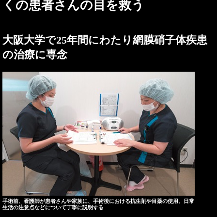
くの患者さんの目を救う
大阪大学で25年間にわたり網膜硝子体疾患
の治療に専念
手術前、看護師が患者さんや家族に、手術後における抗生剤や目薬の使用、日常
生活の注意点などについて丁寧に説明する