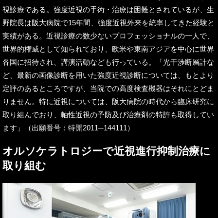
視診療である。強度近視の手術・治療は困難とされているが、生
野院長は阪大病院で15年間、強度近視外来を統率してきた経験と
実績がある。近視診療の数少ないプロフェッショナルの一人で、
世界的権威として知られており、欧米や東南アジアを中心に世界
各国に招待され、講演活動なども行っている。「光干渉断層計な
ど、最新の画像診断を用いた強度近視診断については、もとより
定評のあるところですが、当院での高度検査機器はそれにとどま
りません。特に近視については、阪大病院の時代から臨床研究に
取り組んでおり、軸性近視の予防及び治療剤の特許も取得してい
ます」（出願番号：特開2011─144111）
オルソケラトロジーで近視進行抑制治療に
取り組む