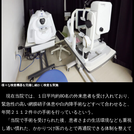
様々な検査機器を完備し細かく検査を実施
現在当院では、１日平均約80名の外来患者を受け入れており、
緊急性の高い網膜硝子体患や白内障手術などすべて合わせると、
年間２１１２件※の手術を行っているという。
「当院で手術を受けられた後、患者さまの生活環境なども重視
し通い慣れた、かかりつけ医のもとで再通院できる体制を整えて