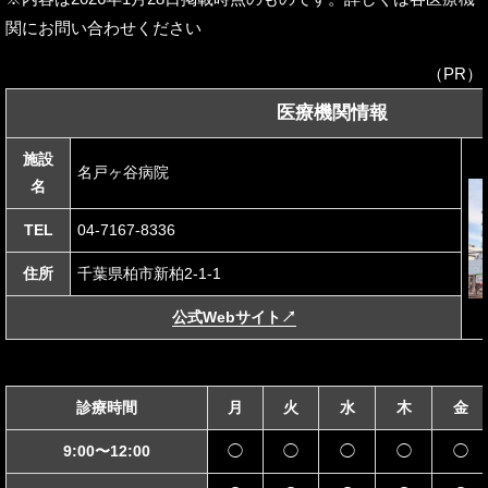
関にお問い合わせください
（PR）
医療機関情報
施設
名戸ヶ谷病院
名
TEL
04-7167-8336
住所
千葉県柏市新柏2-1-1
公式Webサイト
↗
診療時間
月
火
水
木
金
9:00〜12:00
◯
◯
◯
◯
◯