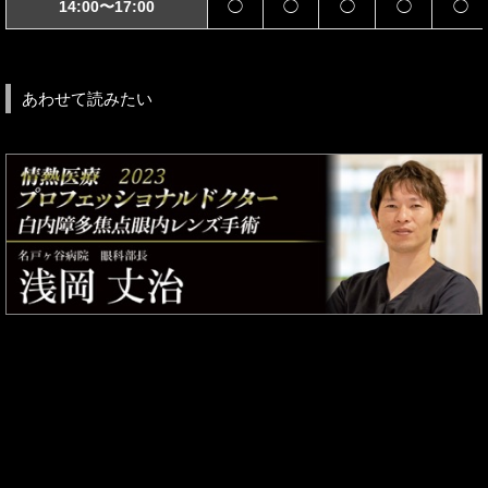
14:00〜17:00
◯
◯
◯
◯
◯
あわせて読みたい