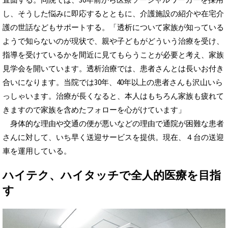
し、そうした悩みに即応するとともに、介護施設の紹介や在宅介
護の世話などもサポートする。「透析について家族が知っている
ようで知らないのが現状で、親や子どもがどういう治療を受け、
指導を受けているかを間近に見てもらうことが必要と考え、家族
見学会を開いています。透析治療では、患者さんとは長いお付き
合いになります。当院では30年、40年以上の患者さんも沢山いら
っしゃいます。治療が長くなると、本人はもちろん家族も疲れて
きますので家族を含めたフォローを心がけています」
身体的な理由や交通の便が悪いなどの理由で通院が困難な患者
さんに対して、いち早く送迎サービスを提供。現在、４台の送迎
車を運用している。
ハイテク、ハイタッチで全人的医療を目指
す