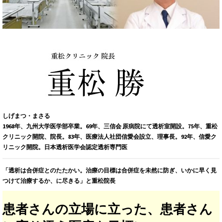
しげまつ・まさる
1968年、九州大学医学部卒業。69年、三信会 原病院にて透析室開設。75年、重松
クリニック開院、院長。83年、医療法人社団信愛会設立、理事長。92年、信愛ク
リニック開院。日本透析医学会認定透析専門医
「透析は合併症とのたたかい。治療の目標は合併症を未然に防ぎ、いかに早く見
つけて治療するか、に尽きる」と重松院長
患者さんの立場に立った、患者さん