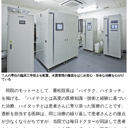
７人の専任の臨床工学技士を配置。水質管理の徹底をはじめ安心・安全な治療を心がけ
ている
同院のモットーとして、重松院長は「ハイテク、ハイタッチ」
を掲げる。「ハイテクとは高度の医療知識・技術と経験に基づい
た治療、ハイタッチとは患者さんに寄り添った医療のことです。
透析を担当する医師は、同じ治療の繰り返しで患者さんとの接点
が少なくなりがちですが、当院では毎日ドクターが回診して患者