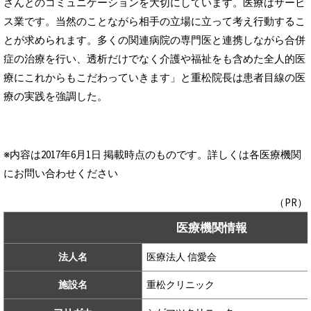
さんとのコミュニケーションを大切にしています。医療はサービ
ス業です。当然のことながら相手の立場に立って考え行動するこ
とが求められます。多くの関連病院の専門医と連携しながら合併
症の治療を行い、透析だけでなく介護や福祉をも含めた全人的医
療にこれからもこだわっていきます」と重松院長は患者目線の医
療の実践を強調した。
※内容は2017年6月1日 掲載時点のものです。詳しくは各医療機関
にお問い合わせください
（PR）
医療機関情報
法人名
医療法人 信愛会
施設名
重松クリニック