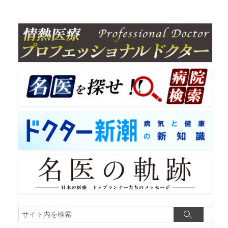
検
検
索