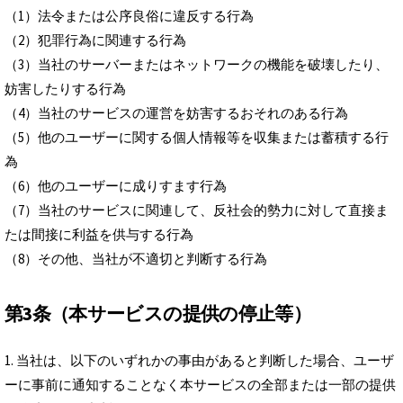
（1）法令または公序良俗に違反する行為
（2）犯罪行為に関連する行為
（3）当社のサーバーまたはネットワークの機能を破壊したり、
妨害したりする行為
（4）当社のサービスの運営を妨害するおそれのある行為
（5）他のユーザーに関する個人情報等を収集または蓄積する行
為
（6）他のユーザーに成りすます行為
（7）当社のサービスに関連して、反社会的勢力に対して直接ま
たは間接に利益を供与する行為
（8）その他、当社が不適切と判断する行為
第3条（本サービスの提供の停止等）
1. 当社は、以下のいずれかの事由があると判断した場合、ユーザ
ーに事前に通知することなく本サービスの全部または一部の提供