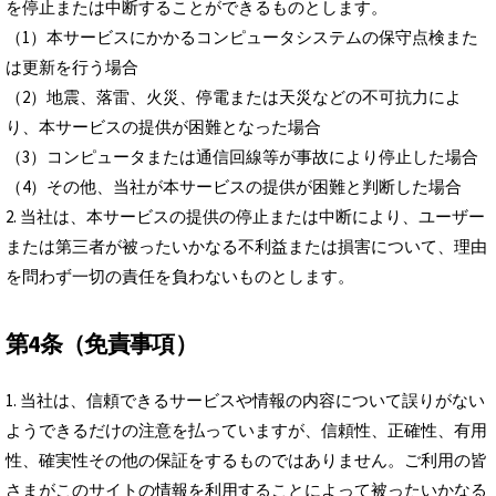
を停止または中断することができるものとします。
（1）本サービスにかかるコンピュータシステムの保守点検また
は更新を行う場合
（2）地震、落雷、火災、停電または天災などの不可抗力によ
り、本サービスの提供が困難となった場合
（3）コンピュータまたは通信回線等が事故により停止した場合
（4）その他、当社が本サービスの提供が困難と判断した場合
2. 当社は、本サービスの提供の停止または中断により、ユーザー
または第三者が被ったいかなる不利益または損害について、理由
を問わず一切の責任を負わないものとします。
第4条（免責事項）
1. 当社は、信頼できるサービスや情報の内容について誤りがない
ようできるだけの注意を払っていますが、信頼性、正確性、有用
性、確実性その他の保証をするものではありません。ご利用の皆
さまがこのサイトの情報を利用することによって被ったいかなる