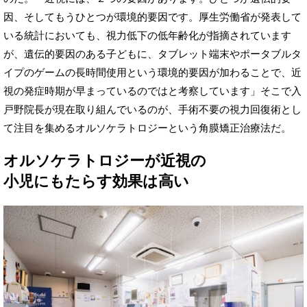
因、そしてもうひとつが環境的要因です。厚生労働省が発表して
いる統計においても、視力低下の低年齢化が指摘されています
が、遺伝的要因のある子どもに、タブレット端末やポータブルタ
イプのゲームの長時間使用という環境的要因が加わることで、近
視の発症時期が早まっているのではと考察しています」そこで入
戸野院長が現在取り組んでいるのが、手術不要の視力回復術とし
て注目を集めるオルソケラトロジーという角膜矯正治療法だ。
オルソケラトロジーが近視の
小児にもたらす効果は高い