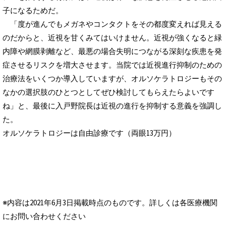
子になるためだ。
「度が進んでもメガネやコンタクトをその都度変えれば見える
のだからと、近視を甘くみてはいけません。近視が強くなると緑
内障や網膜剥離など、最悪の場合失明につながる深刻な疾患を発
症させるリスクを増大させます。当院では近視進行抑制のための
治療法をいくつか導入していますが、オルソケラトロジーもその
なかの選択肢のひとつとしてぜひ検討してもらえたらよいです
ね」と、最後に入戸野院長は近視の進行を抑制する意義を強調し
た。
オルソケラトロジーは自由診療です（両眼13万円）
※内容は2021年6月3日掲載時点のものです。詳しくは各医療機関
にお問い合わせください