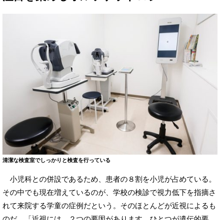
清潔な検査室でしっかりと検査を行っている
小児科との併設であるため、患者の８割を小児が占めている。
その中でも現在増えているのが、学校の検診で視力低下を指摘さ
れて来院する学童の症例だという。そのほとんどが近視によるも
のだ。「近視には、２つの要因があります。ひとつが遺伝的要