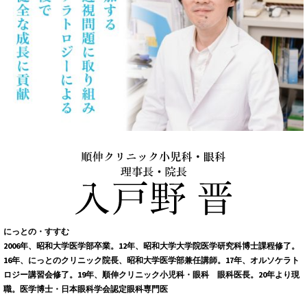
にっとの・すすむ
2006年、昭和大学医学部卒業。12年、昭和大学大学院医学研究科博士課程修了。
16年、にっとのクリニック院長、昭和大学医学部兼任講師。17年、オルソケラト
ロジー講習会修了。19年、順伸クリニック小児科・眼科 眼科医長。20年より現
職。医学博士・日本眼科学会認定眼科専門医