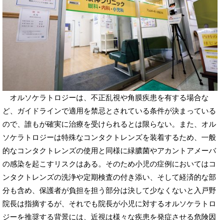
オルソケラトロジーは、不正乱視や角膜疾患を有する場合な
ど、ガイドラインで適用を禁忌とされている条件が決まっている
ので、誰もが確実に治療を受けられるとは限らない。また、オル
ソケラトロジーは特殊なコンタクトレンズを装着するため、一般
的なコンタクトレンズの使用と同様に緑膿菌やアカントアメーバ
の感染を起こすリスクはある。そのため小児の症例においてはコ
ンタクトレンズの洗浄や定期検査の付き添い、そして経済的な部
分も含め、保護者が負担を担う部分は決して少なくないと入戸野
院長は指摘するが、それでも院長が小児に対するオルソケラトロ
ジーを推奨する背景には、近視は様々な疾患を発症させる危険因