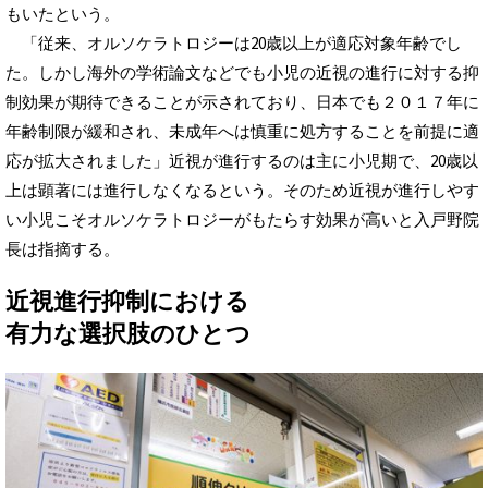
もいたという。
「従来、オルソケラトロジーは20歳以上が適応対象年齢でし
た。しかし海外の学術論文などでも小児の近視の進行に対する抑
制効果が期待できることが示されており、日本でも２０１７年に
年齢制限が緩和され、未成年へは慎重に処方することを前提に適
応が拡大されました」近視が進行するのは主に小児期で、20歳以
上は顕著には進行しなくなるという。そのため近視が進行しやす
い小児こそオルソケラトロジーがもたらす効果が高いと入戸野院
長は指摘する。
近視進行抑制における
有力な選択肢のひとつ